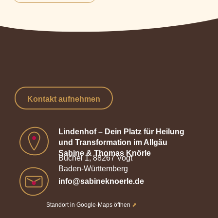
Kontakt aufnehmen
Lindenhof – Dein Platz für Heilung
und Transformation im Allgäu
Sabine & Thomas Knörle
Büchel 1, 88267 Vogt
Baden-Württemberg
info@sabineknoerle.de
Standort in Google-Maps öffnen
⬈