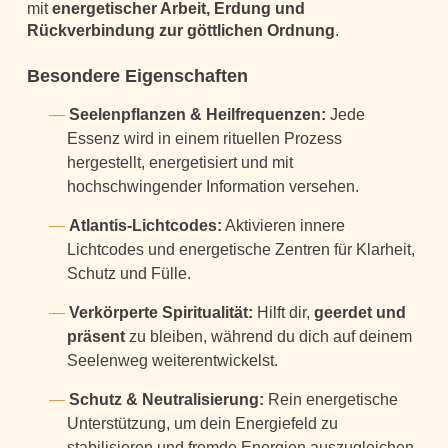
mit
energetischer Arbeit, Erdung und
Rückverbindung zur göttlichen Ordnung
.
Besondere Eigenschaften
Seelenpflanzen & Heilfrequenzen:
Jede
Essenz wird in einem rituellen Prozess
hergestellt, energetisiert und mit
hochschwingender Information versehen.
Atlantis-Lichtcodes:
Aktivieren innere
Lichtcodes und energetische Zentren für Klarheit,
Schutz und Fülle.
Verkörperte Spiritualität:
Hilft dir,
geerdet und
präsent
zu bleiben, während du dich auf deinem
Seelenweg weiterentwickelst.
Schutz & Neutralisierung:
Rein energetische
Unterstützung, um dein Energiefeld zu
stabilisieren und fremde Energien auszugleichen.