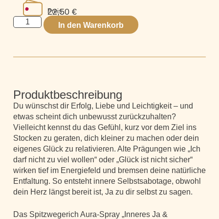
22,50
€
Preis
In den Warenkorb
Produktbeschreibung
Du wünschst dir Erfolg, Liebe und Leichtigkeit – und
etwas scheint dich unbewusst zurückzuhalten?
Vielleicht kennst du das Gefühl, kurz vor dem Ziel ins
Stocken zu geraten, dich kleiner zu machen oder dein
eigenes Glück zu relativieren. Alte Prägungen wie „Ich
darf nicht zu viel wollen“ oder „Glück ist nicht sicher“
wirken tief im Energiefeld und bremsen deine natürliche
Entfaltung. So entsteht innere Selbstsabotage, obwohl
dein Herz längst bereit ist, Ja zu dir selbst zu sagen.
Das Spitzwegerich Aura-Spray „Inneres Ja &