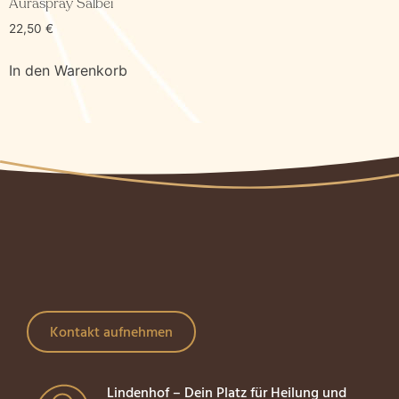
Auraspray Salbei
22,50
€
In den Warenkorb
Kontakt aufnehmen
Lindenhof – Dein Platz für Heilung und