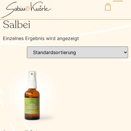
Start
/ Produkte verschlagwortet mit „Salbei“
Salbei
Einzelnes Ergebnis wird angezeigt