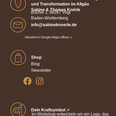
und Transformation im Allgäu
Sabine & Thomas Knörle
Büchel 1, 88267 Vogt
Baden-Württemberg
info@sabineknoerle.de
Standort in Google-Maps öffnen
⬈
Shop
Blog
Newsletter
Dein Kraftsymbol
⬈
Im Workshop entwickeln wir ein Logo, das