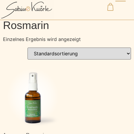
Start
/ Produkte verschlagwortet mit „Rosmarin“
Rosmarin
Einzelnes Ergebnis wird angezeigt