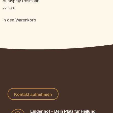
Auraspray Rosmarin
22,50
€
In den Warenkorb
Kontakt aufnehmen
Lindenhof – Dein Platz für Heilung