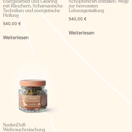
Energiearbeit und Clearing
Schöpferkraft entfalten. Wege
mit Räuchern. Schamanische
zur bewussten
Techniken und energetische
Lebensgestaltung
Heilung
540,00
€
540,00
€
Weiterlesen
Weiterlesen
SeelenDuft
Weihrauchmischung