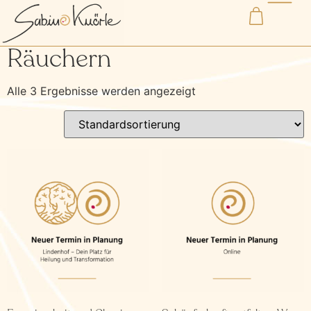
Start
/ Produkte verschlagwortet mit „Räuchern“
Räuchern
Alle 3 Ergebnisse werden angezeigt