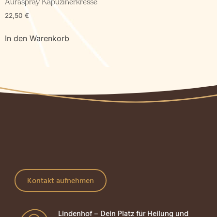
Auraspray Kapuzinerkresse
22,50
€
In den Warenkorb
Kontakt aufnehmen
Lindenhof – Dein Platz für Heilung und