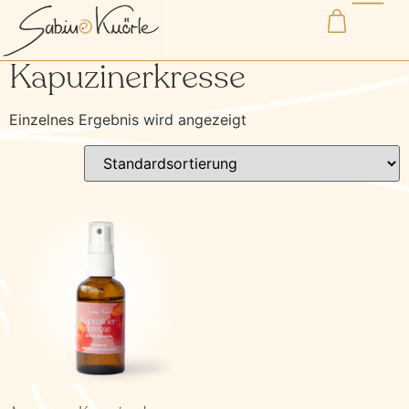
Start
/ Produkte verschlagwortet mit „Kapuzinerkresse“
Kapuzinerkresse
Einzelnes Ergebnis wird angezeigt