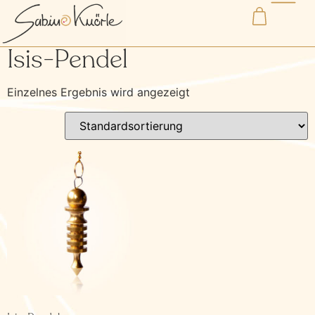
Start
/ Produkte verschlagwortet mit „Isis-Pendel“
Isis-Pendel
Einzelnes Ergebnis wird angezeigt