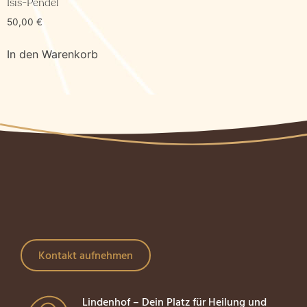
Isis-Pendel
50,00
€
In den Warenkorb
Kontakt aufnehmen
Lindenhof – Dein Platz für Heilung und