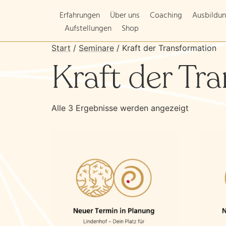
Erfahrungen
Über uns
Coaching
Ausbildu
Aufstellungen
Shop
Start
/
Seminare
/ Kraft der Transformation
Kraft der Tr
Alle 3 Ergebnisse werden angezeigt