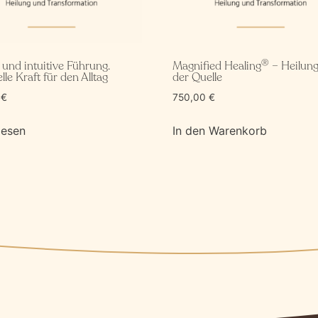
®
und intuitive Führung.
Magnified Healing
– Heilung
lle Kraft für den Alltag
der Quelle
0
€
750,00
€
lesen
In den Warenkorb