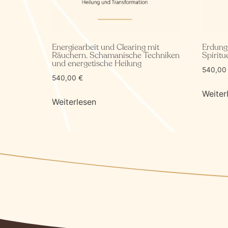
Energiearbeit und Clearing mit
Erdung 
Räuchern. Schamanische Techniken
Spiritue
und energetische Heilung
540,0
540,00
€
Weiter
Weiterlesen