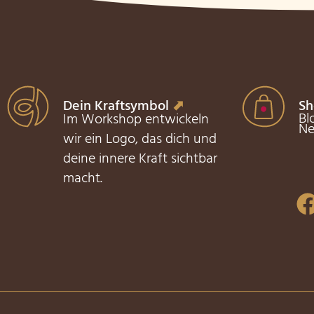
Dein Kraftsymbol
⬈
Sh
Bl
Im Workshop entwickeln
Ne
wir ein Logo, das dich und
deine innere Kraft sichtbar
macht.