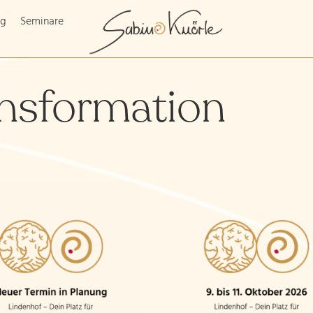
ng
Seminare
ansformation