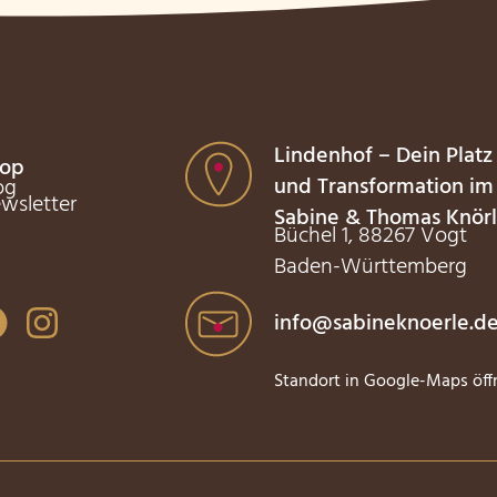
Lindenhof – Dein Platz
op
und Transformation im
og
wsletter
Sabine & Thomas Knör
Büchel 1, 88267 Vogt
Baden-Württemberg
info@sabineknoerle.d
Standort in Google-Maps öf